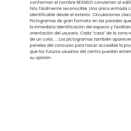
conforman el nombre RESSIDO convierten al edifi
hito fácilmente reconocible. Una única entrada
identificable desde el exterior. Circulaciones clara
Pictogramas de gran formato en las paredes qu
la inmediata identificación del espacio y facilitan
orientación del usurario. Cada “casa” de la zona r
de un color, … Los pictogramas también aparecen
paneles del concurso para hacer accesible la pr
que los futuros usuarios del centro puedan enten
su opinión.