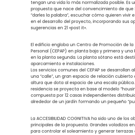
tengan una vida lo más normalizada posible. Es 
propuesta que nace del convencimiento de que
“darles la palabra”, escuchar cómo quieren vivir e 
en el desarrollo del proyecto, incorporando sus o
sugerencias en 21 «post it».
El edificio engloba un Centro de Promoción de l
Personal (CEPAP) en planta baja y primera y una 
en la planta segunda. La planta sótano está dest
aparcamiento e instalaciones.
Los servicios comunes del CEPAP se desarrollan a
una “calle”, un gran espacio de relación cubierto
altura que dota al espacio de una escala pública.
residencia se proyecta en base al modelo “housin
compuesta por 12 casas independientes distribui
alrededor de un jardín formando un pequeño “pu
La ACCESIBILIDAD COGNITIVA ha sido uno de los ob
principales de la propuesta. Grandes voladizos e
para controlar el soleamiento y generar terrazas